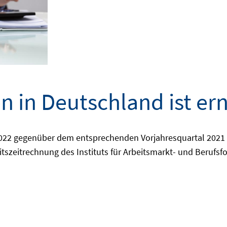
 in Deutschland ist er
2022 gegenüber dem entsprechenden Vorjahresquartal 2021 u
itszeitrechnung des Instituts für Arbeitsmarkt- und Berufsfo