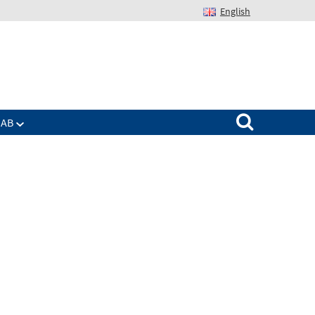
English
Suchen nach:
IAB