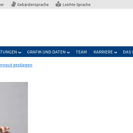
ter
Gebärdensprache
Leichte Sprache
LTUNGEN
GRAFIK UND DATEN
TEAM
KARRIERE
DAS 
erneut gestiegen