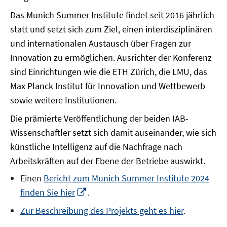
Das Munich Summer Institute findet seit 2016 jährlich
statt und setzt sich zum Ziel, einen interdisziplinären
und internationalen Austausch über Fragen zur
Innovation zu ermöglichen. Ausrichter der Konferenz
sind Einrichtungen wie die ETH Zürich, die LMU, das
Max Planck Institut für Innovation und Wettbewerb
sowie weitere Institutionen.
Die prämierte Veröffentlichung der beiden IAB-
Wissenschaftler setzt sich damit auseinander, wie sich
künstliche Intelligenz auf die Nachfrage nach
Arbeitskräften auf der Ebene der Betriebe auswirkt.
Einen
Bericht zum Munich Summer Institute 2024
In
finden Sie hier
.
neuem
Zur Beschreibung des Projekts geht es hier
.
Fenster