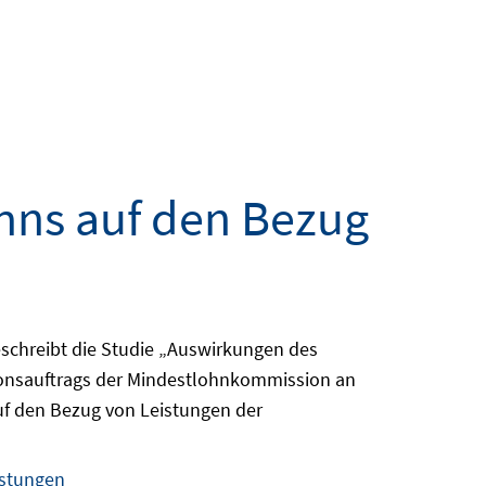
hns auf den Bezug
eschreibt die Studie „Auswirkungen des
tionsauftrags der Mindestlohnkommission an
auf den Bezug von Leistungen der
istungen