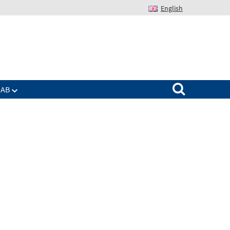
English
Suchen nach:
IAB