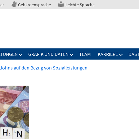
ter
Gebärdensprache
Leichte Sprache
LTUNGEN
GRAFIK UND DATEN
TEAM
KARRIERE
DAS 
lohns auf den Bezug von Sozialleistungen