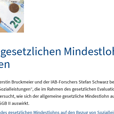
gesetzlichen Mindestlo
gen
Kerstin Bruckmeier und der IAB-Forschers Stefan Schwarz b
Sozialleistungen“, die im Rahmen des gesetzlichen Evalua
tersucht, wie sich der allgemeine gesetzliche Mindestlohn 
GB II auswirkt.
des gesetzlichen Mindestlohns auf den Bezug von Sozialle