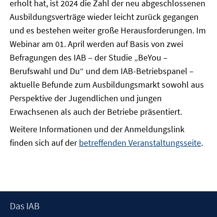
erholt hat, ist 2024 die Zahl der neu abgeschlossenen
Ausbildungsverträge wieder leicht zurück gegangen
und es bestehen weiter große Herausforderungen. Im
Webinar am 01. April werden auf Basis von zwei
Befragungen des IAB – der Studie „BeYou –
Berufswahl und Du“ und dem IAB-Betriebspanel –
aktuelle Befunde zum Ausbildungsmarkt sowohl aus
Perspektive der Jugendlichen und jungen
Erwachsenen als auch der Betriebe präsentiert.
Weitere Informationen und der Anmeldungslink
finden sich auf der
betreffenden Veranstaltungsseite
.
Footer
Das IAB
Inhalt