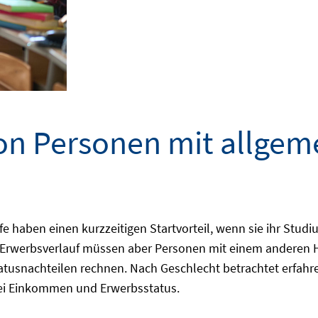
on Personen mit allgem
haben einen kurzzeitigen Startvorteil, wenn sie ihr Studiu
 Erwerbsverlauf müssen aber Personen mit einem anderen H
tusnachteilen rechnen. Nach Geschlecht betrachtet erfah
bei Einkommen und Erwerbsstatus.