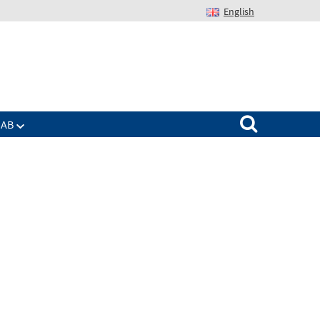
English
Suchen nach:
IAB