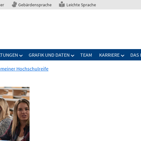
ter
Gebärdensprache
Leichte Sprache
LTUNGEN
GRAFIK UND DATEN
TEAM
KARRIERE
DAS 
emeiner Hochschulreife