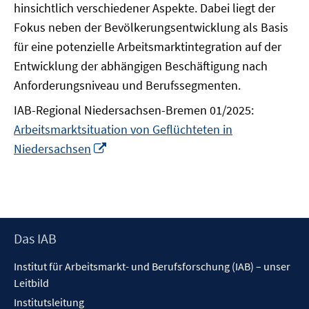
hinsichtlich verschiedener Aspekte. Dabei liegt der
Fokus neben der Bevölkerungsentwicklung als Basis
für eine potenzielle Arbeitsmarktintegration auf der
Entwicklung der abhängigen Beschäftigung nach
Anforderungsniveau und Berufssegmenten.
IAB-Regional Niedersachsen-Bremen 01/2025:
Arbeitsmarktsituation von Geflüchteten in
In
Niedersachsen
neuem
Fenster
öffnen
Footer
Das IAB
Inhalt
Institut für Arbeitsmarkt- und Berufsforschung (IAB) – unser
Leitbild
Institutsleitung