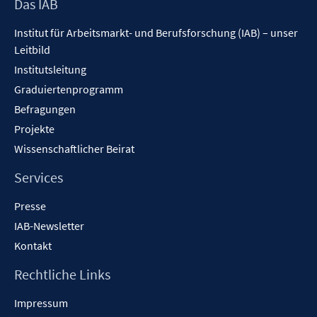
Footer
Das IAB
Inhalt
Institut für Arbeitsmarkt- und Berufsforschung (IAB) – unser
Leitbild
Institutsleitung
Graduiertenprogramm
Befragungen
Projekte
Wissenschaftlicher Beirat
Services
Presse
IAB-Newsletter
Kontakt
Rechtliche Links
Impressum