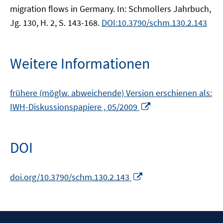
migration flows in Germany. In: Schmollers Jahrbuch,
Jg. 130, H. 2, S. 143-168.
DOI:10.3790/schm.130.2.143
Weitere Informationen
frühere (möglw. abweichende) Version erschienen als:
In
IWH-Diskussionspapiere , 05/2009
neuem
Fenster
öffnen
DOI
In
doi.org/10.3790/schm.130.2.143
neuem
Fenster
öffnen