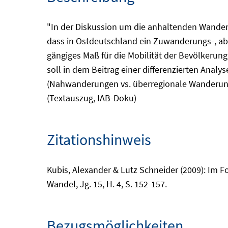
"In der Diskussion um die anhaltenden Wanderu
dass in Ostdeutschland ein Zuwanderungs-, ab
gängiges Maß für die Mobilität der Bevölkerun
soll in dem Beitrag einer differenzierten Anal
(Nahwanderungen vs. überregionale Wanderung
(Textauszug, IAB-Doku)
Zitationshinweis
Kubis, Alexander & Lutz Schneider (2009): Im F
Wandel, Jg. 15, H. 4, S. 152-157.
Bezugsmöglichkeiten