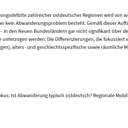
ngsdefizite zahlreicher ostdeutscher Regionen wird von wis
er kein Abwanderungsproblem besteht. Gemäß dieser Auffas
g - in den Neuen Bundesländern gar nicht signifikant über 
yse unterzogen werden. Die Differenzierungen, die fokussier
en), alters- und geschlechtsspezifische sowie räumliche
okus: Ist Abwanderung typisch ostdeutsch? Regionale Mobilit