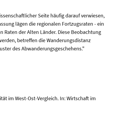
senschaftlicher Seite häufig darauf verwiesen,
sung lägen die regionalen Fortzugsraten - ein
den Raten der Alten Länder. Diese Beobachtung
t werden, betreffen die Wanderungsdistanz
 Muster des Abwanderungsgeschehens."
ät im West-Ost-Vergleich. In: Wirtschaft im