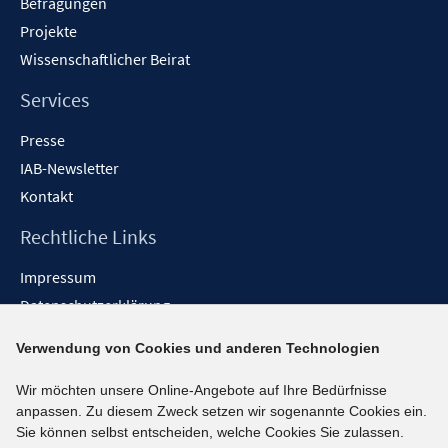
Befragungen
Projekte
Wissenschaftlicher Beirat
Services
Presse
IAB-Newsletter
Kontakt
Rechtliche Links
Impressum
Datenschutzerklärung
Erklärung zur Barrierefreiheit
Verwendung von Cookies und anderen Technologien
Barrieren melden
Wir möchten unsere Online-Angebote auf Ihre Bedürfnisse
Social-Media-Kanäle
anpassen. Zu diesem Zweck setzen wir sogenannte Cookies ein.
Sie können selbst entscheiden, welche Cookies Sie zulassen.
BlueSky