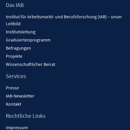
Footer
Das IAB
Inhalt
Institut für Arbeitsmarkt- und Berufsforschung (IAB) – unser
Leitbild
Institutsleitung
Graduiertenprogramm
Befragungen
Projekte
Wissenschaftlicher Beirat
Services
Presse
IAB-Newsletter
Kontakt
Rechtliche Links
Impressum