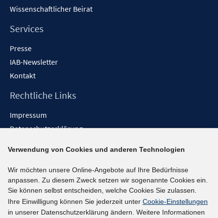
Wissenschaftlicher Beirat
Services
Presse
IAB-Newsletter
Kontakt
Rechtliche Links
Impressum
Datenschutzerklärung
Erklärung zur Barrierefreiheit
Verwendung von Cookies und anderen Technologien
Barrieren melden
Wir möchten unsere Online-Angebote auf Ihre Bedürfnisse
Social-Media-Kanäle
anpassen. Zu diesem Zweck setzen wir sogenannte Cookies ein.
Sie können selbst entscheiden, welche Cookies Sie zulassen.
BlueSky
Ihre Einwilligung können Sie jederzeit unter
Cookie-Einstellungen
YouTube
in unserer Datenschutzerklärung ändern. Weitere Informationen