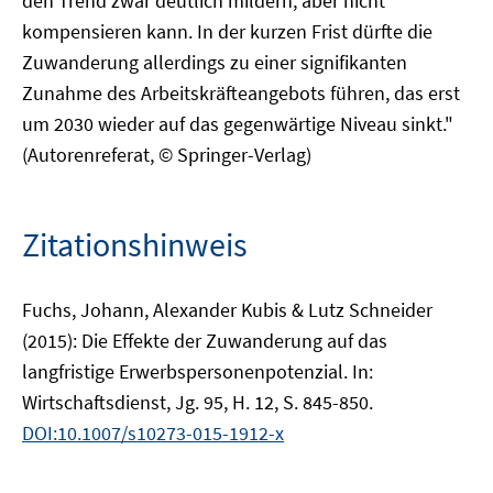
den Trend zwar deutlich mildern, aber nicht
kompensieren kann. In der kurzen Frist dürfte die
Zuwanderung allerdings zu einer signifikanten
Zunahme des Arbeitskräfteangebots führen, das erst
um 2030 wieder auf das gegenwärtige Niveau sinkt."
(Autorenreferat, © Springer-Verlag)
Zitationshinweis
Fuchs, Johann, Alexander Kubis & Lutz Schneider
(2015): Die Effekte der Zuwanderung auf das
langfristige Erwerbspersonenpotenzial. In:
Wirtschaftsdienst, Jg. 95, H. 12, S. 845-850.
DOI:10.1007/s10273-015-1912-x