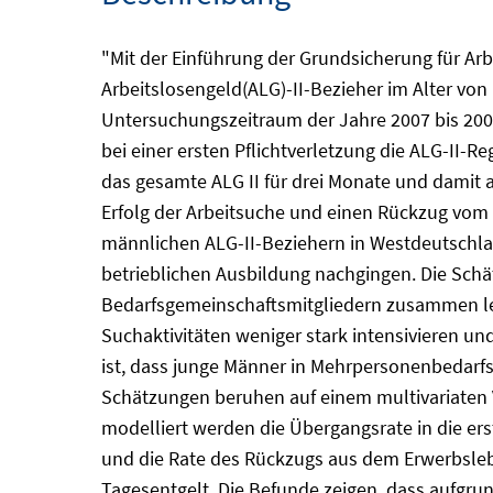
"Mit der Einführung der Grundsicherung für Ar
Arbeitslosengeld(ALG)-II-Bezieher im Alter vo
Untersuchungszeitraum der Jahre 2007 bis 2009
bei einer ersten Pflichtverletzung die ALG-II-Re
das gesamte ALG II für drei Monate und damit a
Erfolg der Arbeitsuche und einen Rückzug vom 
männlichen ALG-II-Beziehern in Westdeutschla
betrieblichen Ausbildung nachgingen. Die Schä
Bedarfsgemeinschaftsmitgliedern zusammen leb
Suchaktivitäten weniger stark intensivieren u
ist, dass junge Männer in Mehrpersonenbedarfs
Schätzungen beruhen auf einem multivariaten 
modelliert werden die Übergangsrate in die ers
und die Rate des Rückzugs aus dem Erwerbslebe
Tagesentgelt. Die Befunde zeigen, dass aufgrun