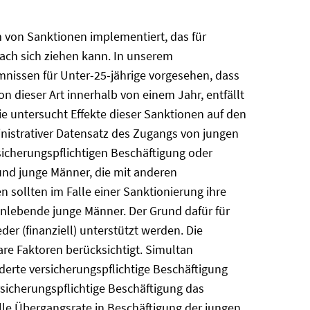
 von Sanktionen implementiert, das für
ach sich ziehen kann. In unserem
nissen für Unter-25-jährige vorgesehen, dass
ion dieser Art innerhalb von einem Jahr, entfällt
ie untersucht Effekte dieser Sanktionen auf den
inistrativer Datensatz des Zugangs von jungen
icherungspflichtigen Beschäftigung oder
und junge Männer, die mit anderen
ollten im Falle einer Sanktionierung ihre
inlebende junge Männer. Der Grund dafür für
r (finanziell) unterstützt werden. Die
re Faktoren berücksichtigt. Simultan
derte versicherungspflichtige Beschäftigung
sicherungspflichtige Beschäftigung das
elle Übergangsrate in Beschäftigung der jungen