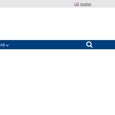
English
Suchen nach:
IAB