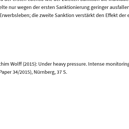
gelte nur wegen der ersten Sanktionierung geringer ausfalle
werbsleben; die zweite Sanktion verstärkt den Effekt der e
chim Wolff (2015): Under heavy pressure. Intense monitorin
Paper 34/2015), Nürnberg, 37 S.