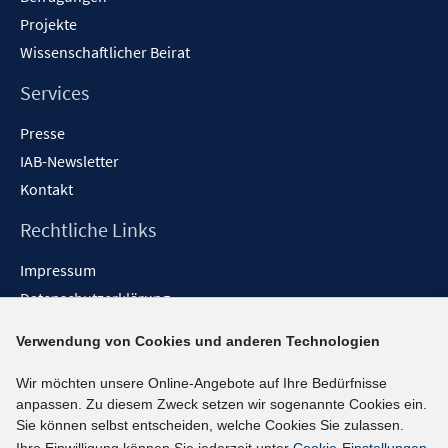
Projekte
Wissenschaftlicher Beirat
Services
Presse
IAB-Newsletter
Kontakt
Rechtliche Links
Impressum
Datenschutzerklärung
Erklärung zur Barrierefreiheit
Verwendung von Cookies und anderen Technologien
Barrieren melden
Wir möchten unsere Online-Angebote auf Ihre Bedürfnisse
Social-Media-Kanäle
anpassen. Zu diesem Zweck setzen wir sogenannte Cookies ein.
Sie können selbst entscheiden, welche Cookies Sie zulassen.
BlueSky