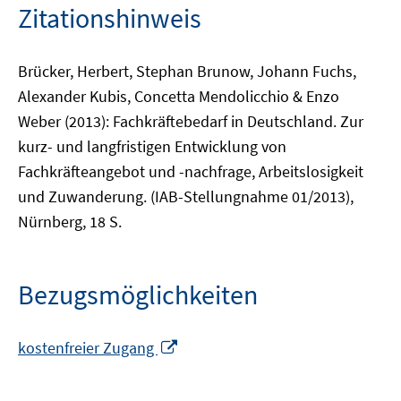
Zitationshinweis
Brücker, Herbert, Stephan Brunow, Johann Fuchs,
Alexander Kubis, Concetta Mendolicchio & Enzo
Weber (2013): Fachkräftebedarf in Deutschland. Zur
kurz- und langfristigen Entwicklung von
Fachkräfteangebot und -nachfrage, Arbeitslosigkeit
und Zuwanderung. (IAB-Stellungnahme 01/2013),
Nürnberg, 18 S.
Bezugsmöglichkeiten
In
kostenfreier Zugang
neuem
Fenster