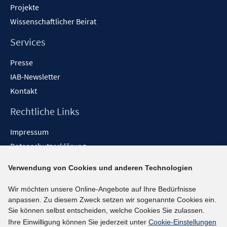
Projekte
Wissenschaftlicher Beirat
Services
Presse
IAB-Newsletter
Kontakt
Rechtliche Links
Impressum
Datenschutzerklärung
Erklärung zur Barrierefreiheit
Verwendung von Cookies und anderen Technologien
Barrieren melden
Wir möchten unsere Online-Angebote auf Ihre Bedürfnisse
Social-Media-Kanäle
anpassen. Zu diesem Zweck setzen wir sogenannte Cookies ein.
Sie können selbst entscheiden, welche Cookies Sie zulassen.
BlueSky
Ihre Einwilligung können Sie jederzeit unter
Cookie-Einstellungen