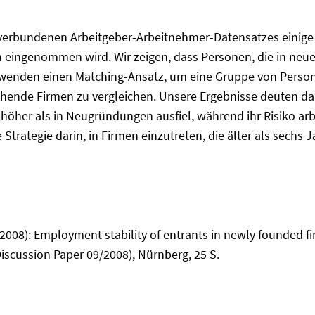
s verbundenen Arbeitgeber-Arbeitnehmer-Datensatzes einige
n eingenommen wird. Wir zeigen, dass Personen, die in neue 
wenden einen Matching-Ansatz, um eine Gruppe von Persone
hende Firmen zu vergleichen. Unsere Ergebnisse deuten dara
öher als in Neugründungen ausfiel, während ihr Risiko arb
trategie darin, in Firmen einzutreten, die älter als sechs 
2008): Employment stability of entrants in newly founded f
scussion Paper 09/2008), Nürnberg, 25 S.