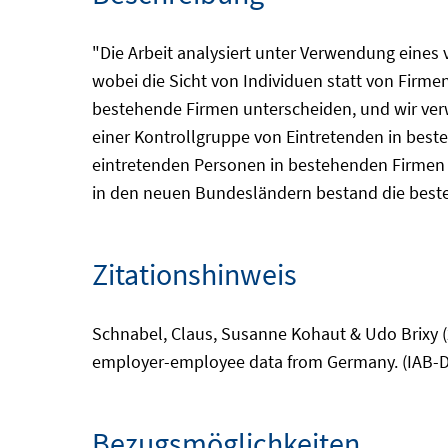
"Die Arbeit analysiert unter Verwendung eine
wobei die Sicht von Individuen statt von Firme
bestehende Firmen unterscheiden, und wir ver
einer Kontrollgruppe von Eintretenden in beste
eintretenden Personen in bestehenden Firmen h
in den neuen Bundesländern bestand die beste S
Zitationshinweis
Schnabel, Claus, Susanne Kohaut & Udo Brixy (
employer-employee data from Germany. (IAB-Di
Bezugsmöglichkeiten