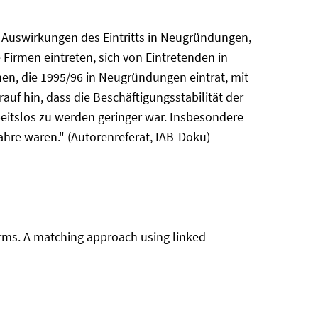
 Auswirkungen des Eintritts in Neugründungen,
Firmen eintreten, sich von Eintretenden in
n, die 1995/96 in Neugründungen eintrat, mit
uf hin, dass die Beschäftigungsstabilität der
eitslos zu werden geringer war. Insbesondere
Jahre waren." (Autorenreferat, IAB-Doku)
irms. A matching approach using linked