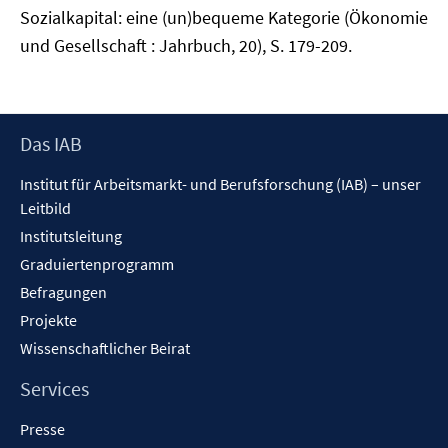
Sozialkapital: eine (un)bequeme Kategorie (Ökonomie
und Gesellschaft : Jahrbuch, 20), S. 179-209.
Footer
Das IAB
Inhalt
Institut für Arbeitsmarkt- und Berufsforschung (IAB) – unser
Leitbild
Institutsleitung
Graduiertenprogramm
Befragungen
Projekte
Wissenschaftlicher Beirat
Services
Presse