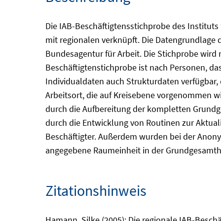
Die IAB-Beschäftigtensstichprobe des Instituts 
mit regionalen verknüpft. Die Datengrundlage d
Bundesagentur für Arbeit. Die Stichprobe wird 
Beschäftigtenstichprobe ist nach Personen, da
Individualdaten auch Strukturdaten verfügbar, 
Arbeitsort, die auf Kreisebene vorgenommen wi
durch die Aufbereitung der kompletten Grundg
durch die Entwicklung von Routinen zur Aktual
Beschäftigter. Außerdem wurden bei der Anon
angegebene Raumeinheit in der Grundgesamthei
Zitationshinweis
Hamann, Silke (2005): Die regionale IAB-Beschäf