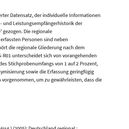
erter Datensatz, der individuelle Informationen
n- und Leistungsempfängerhistorik der
' gezogen. Die regionale
e erfassten Personen sind neben
ehört die regionale Gliederung nach dem
BS-R01 unterscheidet sich von vorangehenden
des Stichprobenumfangs von 1 auf 2 Prozent,
ymisierung sowie die Erfassung geringfügig
n vorgenommen, um zu gewährleisten, dass die
rsg.) (2005): Deutschland regional :