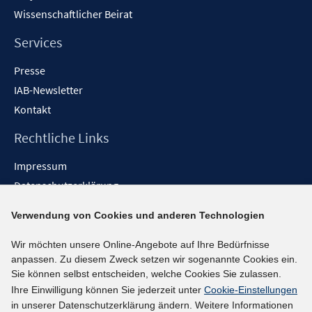
Wissenschaftlicher Beirat
Services
Presse
IAB-Newsletter
Kontakt
Rechtliche Links
Impressum
Datenschutzerklärung
Erklärung zur Barrierefreiheit
Verwendung von Cookies und anderen Technologien
Barrieren melden
Wir möchten unsere Online-Angebote auf Ihre Bedürfnisse
Social-Media-Kanäle
anpassen. Zu diesem Zweck setzen wir sogenannte Cookies ein.
Sie können selbst entscheiden, welche Cookies Sie zulassen.
BlueSky
Ihre Einwilligung können Sie jederzeit unter
Cookie-Einstellungen
YouTube
in unserer Datenschutzerklärung ändern. Weitere Informationen