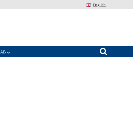
English
Suchen nach:
IAB