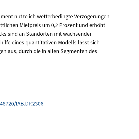
rument nutze ich wetterbedingte Verzögerungen
lichen Mietpreis um 0,2 Prozent und erhöht
cks sind an Standorten mit wachsender
ilfe eines quantitativen Modells lässt sich
n aus, durch die in allen Segmenten des
.48720/IAB.DP.2306