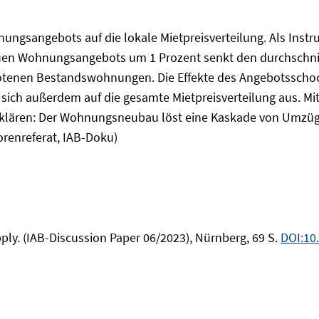
ungsangebots auf die lokale Mietpreisverteilung. Als Inst
en Wohnungsangebots um 1 Prozent senkt den durchschnitt
botenen Bestandswohnungen. Die Effekte des Angebotsscho
sich außerdem auf die gesamte Mietpreisverteilung aus. Mith
rklären: Der Wohnungsneubau löst eine Kaskade von Umzüge
renreferat, IAB-Doku)
ly. (IAB-Discussion Paper 06/2023), Nürnberg, 69 S.
DOI:10