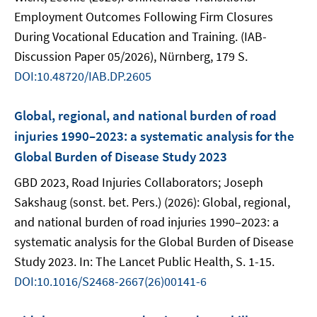
Employment Outcomes Following Firm Closures
During Vocational Education and Training. (IAB-
Discussion Paper 05/2026), Nürnberg, 179 S.
DOI:10.48720/IAB.DP.2605
Global, regional, and national burden of road
injuries 1990–2023: a systematic analysis for the
Global Burden of Disease Study 2023
GBD 2023, Road Injuries Collaborators; Joseph
Sakshaug (sonst. bet. Pers.) (2026): Global, regional,
and national burden of road injuries 1990–2023: a
systematic analysis for the Global Burden of Disease
Study 2023. In: The Lancet Public Health, S. 1-15.
DOI:10.1016/S2468-2667(26)00141-6