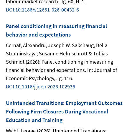
labour market research, Jg. 60, H. 1.
DOI:10.1186/s12651-026-00432-6
Panel conditioning in measuring financial
behavior and expectations
Cernat, Alexandru, Joseph W. Sakshaug, Bella
Struminskaya, Susanne Helmschrott & Tobias
Schmidt (2026): Panel conditioning in measuring
financial behavior and expectations. In: Journal of
Economic Psychology, Jg. 116.
DOI:10.1016/j.joep.2026.102936
Unintended Transitions: Employment Outcomes
Following Firm Closures During Vocational
Education and Training
Wicht, Leonie (2026): Unintended Transitions: