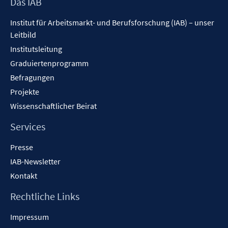
Footer
Das IAB
Inhalt
Institut für Arbeitsmarkt- und Berufsforschung (IAB) – unser
Leitbild
Institutsleitung
Graduiertenprogramm
Befragungen
Projekte
Wissenschaftlicher Beirat
Services
Presse
IAB-Newsletter
Kontakt
Rechtliche Links
Impressum