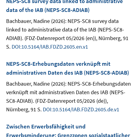
NEPS-SC8 survey data linked to administrative
data of the IAB (NEPS-SC8-ADIAB)
Bachbauer, Nadine (2026): NEPS-SC8 survey data
linked to administrative data of the IAB (NEPS-SC8-
ADIAB). (FDZ-Datenreport 05/2026 (en)), Nürnberg, 91
S.
DOI:10.5164/IAB.FDZD.2605.en.v1
NEPS-SC8-Erhebungsdaten verknüpft mit
administrativen Daten des IAB (NEPS-SC8-ADIAB)
Bachbauer, Nadine (2026): NEPS-SC8-Erhebungsdaten
verknüpft mit administrativen Daten des IAB (NEPS-
SC8-ADIAB). (FDZ-Datenreport 05/2026 (de)),
Nürnberg, 91 S.
DOI:10.5164/IAB.FDZD.2605.de.v1
Zwischen Erwerbsfähigkeit und
Erwerbsminderung: Grenzzonen sozialstaatlicher