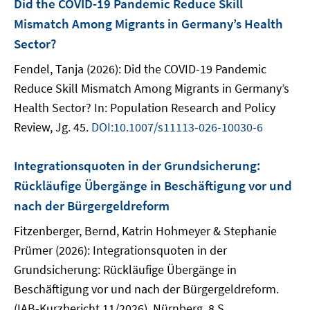
Did the COVID-19 Pandemic Reduce Skill
Mismatch Among Migrants in Germany’s Health
Sector?
Fendel, Tanja (2026): Did the COVID-19 Pandemic
Reduce Skill Mismatch Among Migrants in Germany’s
Health Sector? In: Population Research and Policy
Review, Jg. 45.
DOI:10.1007/s11113-026-10030-6
Integrationsquoten in der Grundsicherung:
Rückläufige Übergänge in Beschäftigung vor und
nach der Bürgergeldreform
Fitzenberger, Bernd, Katrin Hohmeyer & Stephanie
Prümer (2026): Integrationsquoten in der
Grundsicherung: Rückläufige Übergänge in
Beschäftigung vor und nach der Bürgergeldreform.
(IAB-Kurzbericht 11/2026), Nürnberg, 8 S.