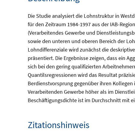
Die Studie analysiert die Lohnstruktur in We
für den Zeitraum 1984-1997 aus der IAB-Regio
(Verarbeitendes Gewerbe und Dienstleistungsbe
sowie den unteren und oberen Bereich der Lohn
Lohndifferenziale wird zunächst die deskripti
präsentiert. Die Ergebnisse zeigen, dass ein Ag
sich bei den gering qualifizierten Arbeitnehmer
Quantilsregressionen wird das Resultat präzis
Berdienstvorsprung gegenüber ihren Kollegen i
Verarbeitenden Gewerbe höher als im Dienstlei
Beschäftigungsdichte ist im Durchschnitt mit 
Zitationshinweis