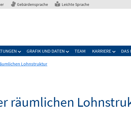
ter
Gebärdensprache
Leichte Sprache
LTUNGEN
GRAFIK UND DATEN
TEAM
KARRIERE
DAS 
räumlichen Lohnstruktur
er räumlichen Lohnstru