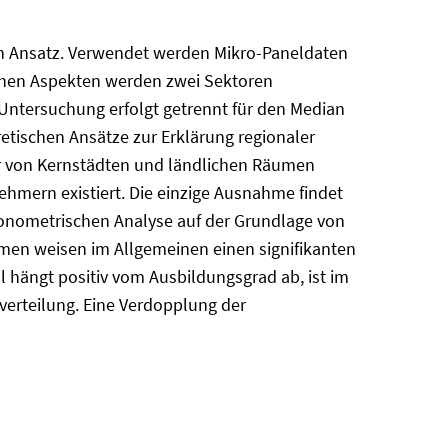
en Ansatz. Verwendet werden Mikro-Paneldaten
ichen Aspekten werden zwei Sektoren
Untersuchung erfolgt getrennt für den Median
etischen Ansätze zur Erklärung regionaler
ur von Kernstädten und ländlichen Räumen
nehmern existiert. Die einzige Ausnahme findet
 ökonometrischen Analyse auf der Grundlage von
umen weisen im Allgemeinen einen signifikanten
 hängt positiv vom Ausbildungsgrad ab, ist im
verteilung. Eine Verdopplung der