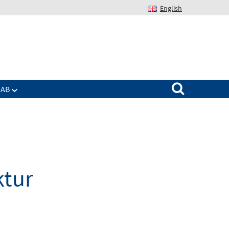
English
Suchen nach:
IAB
ktur