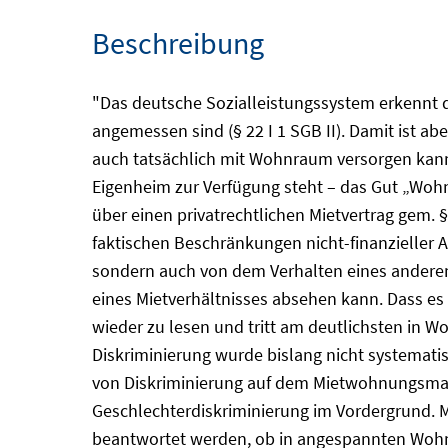
Beschreibung
"Das deutsche Sozialleistungssystem erkennt d
angemessen sind (§ 22 I 1 SGB II). Damit ist ab
auch tatsächlich mit Wohnraum versorgen kann.
Eigenheim zur Verfügung steht – das Gut „Wo
über einen privatrechtlichen Mietvertrag gem. 
faktischen Beschränkungen nicht-finanzieller
sondern auch von dem Verhalten eines anderen
eines Mietverhältnisses absehen kann. Dass es
wieder zu lesen und tritt am deutlichsten in 
Diskriminierung wurde bislang nicht systemati
von Diskriminierung auf dem Mietwohnungsmark
Geschlechterdiskriminierung im Vordergrund. Mi
beantwortet werden, ob in angespannten Wohn