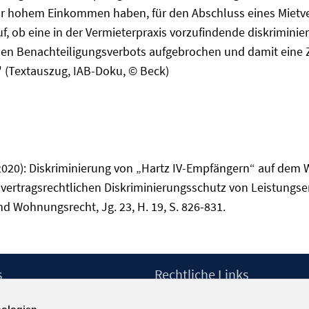
ar hohem Einkommen haben, für den Abschluss eines Mietver
f, ob eine in der Vermieterpraxis vorzufindende diskriminie
ichen Benachteiligungsverbots aufgebrochen und damit ein
 (Textauszug, IAB-Doku, © Beck)
 (2020): Diskriminierung von „Hartz IV-Empfängern“ auf d
vertragsrechtlichen Diskriminierungsschutz von Leistungs
und Wohnungsrecht, Jg. 23, H. 19, S. 826-831.
s
Rechtliche Links
Impressum