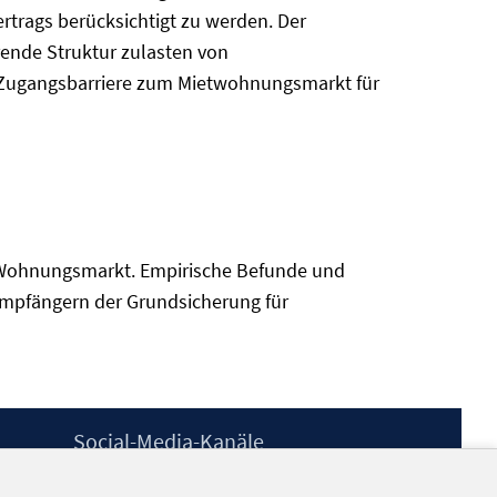
trags berücksichtigt zu werden. Der
rende Struktur zulasten von
e Zugangsbarriere zum Mietwohnungsmarkt für
em Wohnungsmarkt. Empirische Befunde und
empfängern der Grundsicherung für
Social-Media-Kanäle
BlueSky