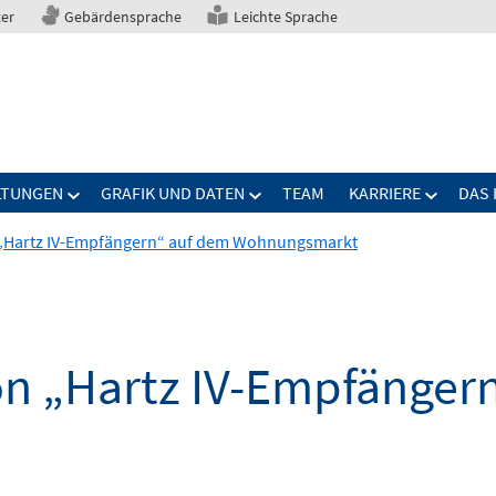
ter
Gebärdensprache
Leichte Sprache
LTUNGEN
GRAFIK UND DATEN
TEAM
KARRIERE
DAS 
 „Hartz IV-Empfängern“ auf dem Wohnungsmarkt
on „Hartz IV-Empfänger