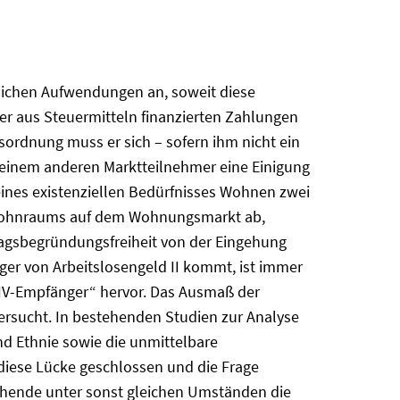
hlichen Aufwendungen an, soweit diese
eser aus Steuermitteln finanzierten Zahlungen
sordnung muss er sich – sofern ihm nicht ein
einem anderen Marktteilnehmer eine Einigung
seines existenziellen Bedürfnisses Wohnen zwei
en Wohnraums auf dem Wohnungsmarkt ab,
ragsbegründungsfreiheit von der Eingehung
ger von Arbeitslosengeld II kommt, ist immer
 IV-Empfänger“ hervor. Das Ausmaß der
ersucht. In bestehenden Studien zur Analyse
d Ethnie sowie die unmittelbare
 diese Lücke geschlossen und die Frage
hende unter sonst gleichen Umständen die