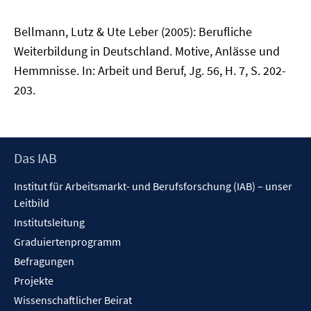
Bellmann, Lutz & Ute Leber (2005): Berufliche
Weiterbildung in Deutschland. Motive, Anlässe und
Hemmnisse. In: Arbeit und Beruf, Jg. 56, H. 7, S. 202-
203.
Footer
Das IAB
Inhalt
Institut für Arbeitsmarkt- und Berufsforschung (IAB) – unser
Leitbild
Institutsleitung
Graduiertenprogramm
Befragungen
Projekte
Wissenschaftlicher Beirat