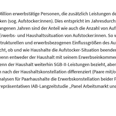
Million erwerbstätige Personen, die zusätzlich Leistungen 
en (sog. Aufstocker:innen). Dies entspricht im Jahresdurch
gangenen Jahren sind der Anteil wie auch die Anzahl von Au
ie Erwerbs- und Haushaltssituation von Aufstocker:innen. So
trukturellen und erwerbsbezogenen Einflussgrößen des Auf
sucht, ob und wie Haushalte die Aufstocker-Situation been
, wenn entweder der Haushalt mit seinem Erwerbseinkommen
wenn der Haushalt weiterhin SGB-II-Leistungen bezieht, ab
h nach der Haushaltskonstellation differenziert (Paare mit/
analysen für Paarhaushalte die Erwerbskonstellation beider 
epräsentativen IAB-Langzeitstudie „Panel Arbeitsmarkt und