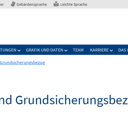
ter
Gebärdensprache
Leichte Sprache
LTUNGEN
GRAFIK UND DATEN
TEAM
KARRIERE
DAS 
d Grundsicherungsbezug
und Grundsicherungsbe