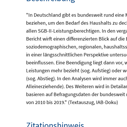
"In Deutschland gibt es bundesweit rund eine 
beziehen, um den Bedarf des Haushalts zu deck
allen SGB-II-Leistungsberechtigen. In den ver
Bericht wirft einen differenzierten Blick auf d
soziodemographischen, regionalen, haushaltss
in einer längsschnittlichen Perspektive unter
beeinflussen. Eine Beendigung liegt dann vor
Leistungen mehr bezieht (sog. Aufstieg) oder 
(sog. Abstieg). In den Analysen wird immer auc
Alleinerziehende). Des Weiteren wird in Detail
basieren auf Befragungsdaten der bundesweit r
von 2010 bis 2019." (Textauszug, IAB-Doku)
Zitationshinweis