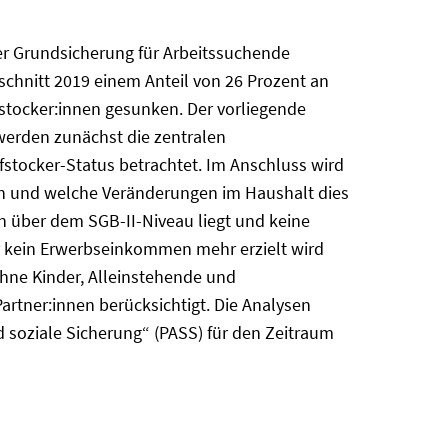
der Grundsicherung für Arbeitssuchende
schnitt 2019 einem Anteil von 26 Prozent an
fstocker:innen gesunken. Der vorliegende
 werden zunächst die zentralen
stocker-Status betrachtet. Im Anschluss wird
den und welche Veränderungen im Haushalt dies
 über dem SGB-II-Niveau liegt und keine
er kein Erwerbseinkommen mehr erzielt wird
ohne Kinder, Alleinstehende und
Partner:innen berücksichtigt. Die Analysen
 soziale Sicherung“ (PASS) für den Zeitraum