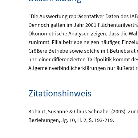
"Die Auswertung repräsentativer Daten des IAB-
Dennoch galten im Jahr 2001 Flächentarifverträ
Ökonometrische Analysen zeigen, dass die Wahrs
zunimmt. Filialbetriebe neigen häufiger, Einze
Größere Betriebe sowie solche mit Betriebsrat 
und einer differenzierten Tarifpolitik kommt d
Allgemeinverbindlicherklärungen nur äußerst re
Zitationshinweis
Kohaut, Susanne & Claus Schnabel (2003): Zur 
Beziehungen, Jg. 10, H. 2, S. 193-219.