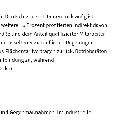
n Deutschland seit Jahren rückläufig ist.
weitere 16 Prozent profitierten indirekt davon.
öße und dem Anteil qualifizierter Mitarbeiter
iebe seltener zu tariflichen Regelungen.
us Flächentarifverträgen zurück. Betriebsräten
arifbindung zu, während
-Doku)
n und Gegenmaßnahmen. In: Industrielle