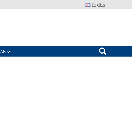
English
Suchen nach:
IAB