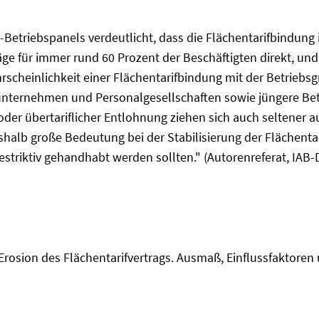
Betriebspanels verdeutlicht, dass die Flächentarifbindung i
ge für immer rund 60 Prozent der Beschäftigten direkt, und 
cheinlichkeit einer Flächentarifbindung mit der Betriebsgr
lunternehmen und Personalgesellschaften sowie jüngere Betr
oder übertariflicher Entlohnung ziehen sich auch seltener a
eshalb große Bedeutung bei der Stabilisierung der Flächent
striktiv gehandhabt werden sollten." (Autorenreferat, IAB
Erosion des Flächentarifvertrags. Ausmaß, Einflussfaktore