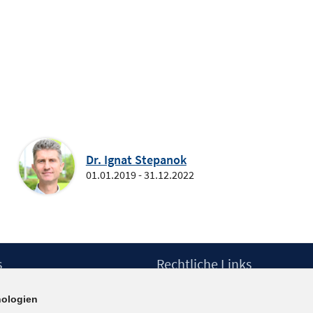
Dr. Ignat Stepanok
01.01.2019 - 31.12.2022
s
Rechtliche Links
Impressum
ologien
etter
Datenschutzerklärung