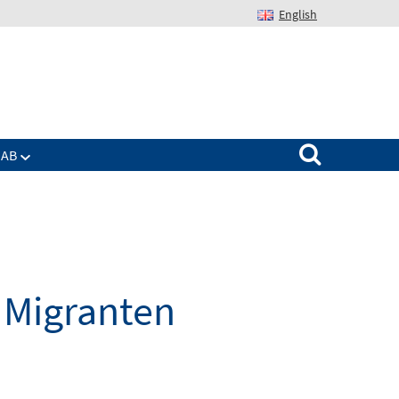
English
Suchen nach:
IAB
 Migranten