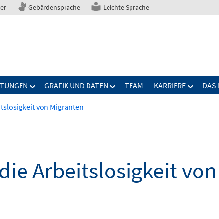
ter
Gebärdensprache
Leichte Sprache
LTUNGEN
GRAFIK UND DATEN
TEAM
KARRIERE
DAS 
tslosigkeit von Migranten
ie Arbeitslosigkeit von