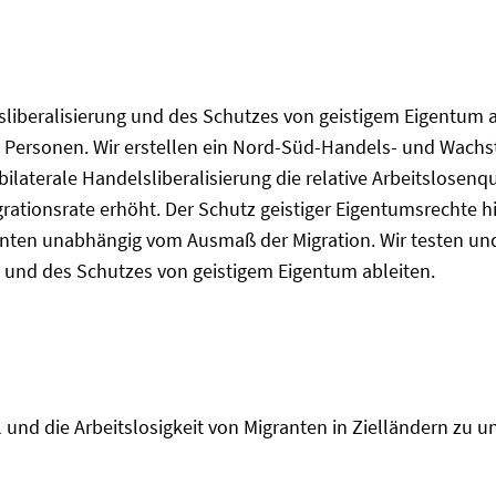
liberalisierung und des Schutzes von geistigem Eigentum a
n Personen. Wir erstellen ein Nord-Süd-Handels- und Wachs
 bilaterale Handelsliberalisierung die relative Arbeitslose
grationsrate erhöht. Der Schutz geistiger Eigentumsrechte h
nten unabhängig vom Ausmaß der Migration. Wir testen und 
g und des Schutzes von geistigem Eigentum ableiten.
und die Arbeitslosigkeit von Migranten in Zielländern zu u