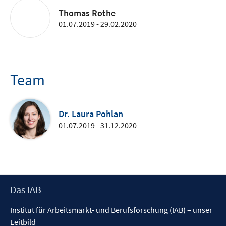
Thomas Rothe
01.07.2019 - 29.02.2020
Team
Dr. Laura Pohlan
01.07.2019 - 31.12.2020
Footer
Das IAB
Inhalt
Institut für Arbeitsmarkt- und Berufsforschung (IAB) – unser
Leitbild