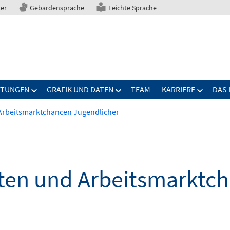
ter
Gebärdensprache
Leichte Sprache
LTUNGEN
GRAFIK UND DATEN
TEAM
KARRIERE
DAS 
 Arbeitsmarktchancen Jugendlicher
iten und Arbeitsmarktc