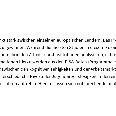
 stark zwischen einzelnen europäischen Ländern. Das Projek
de zu gewinnen. Während die meisten Studien in diesem Zu
 nationalen Arbeitsmarktinstitutionen analysieren, richt
ormationen hierzu werden aus den PISA-Daten (Programme f
wischen den kognitiven Fähigkeiten und der Arbeitsmarktp
terschiedliche Niveau der Jugendarbeitslosigkeit in den e
bensjahren auftreten. Hieraus lassen sich entsprechende Imp