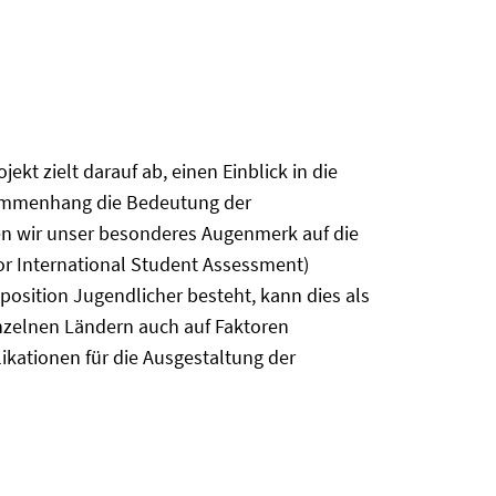
t zielt darauf ab, einen Einblick in die
sammenhang die Bedeutung der
en wir unser besonderes Augenmerk auf die
or International Student Assessment)
osition Jugendlicher besteht, kann dies als
inzelnen Ländern auch auf Faktoren
likationen für die Ausgestaltung der