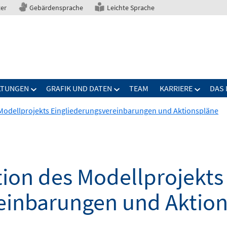
ter
Gebärdensprache
Leichte Sprache
LTUNGEN
GRAFIK UND DATEN
TEAM
KARRIERE
DAS 
s Modellprojekts Eingliederungsvereinbarungen und Aktionspläne
tion des Modellprojekts
einbarungen und Aktio