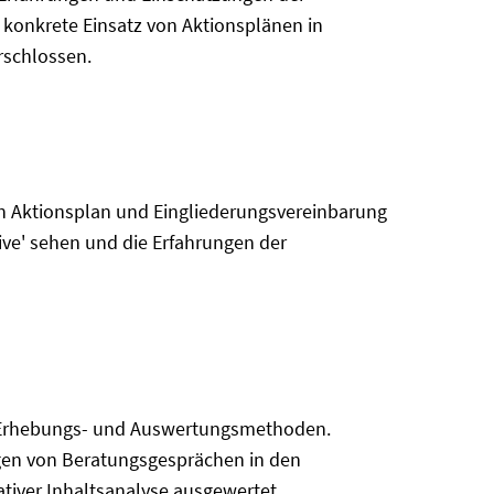
r konkrete Einsatz von Aktionsplänen in
rschlossen.
von Aktionsplan und Eingliederungsvereinbarung
tive' sehen und die Erfahrungen der
ve Erhebungs- und Auswertungsmethoden.
ngen von Beratungsgesprächen in den
tiver Inhaltsanalyse ausgewertet.