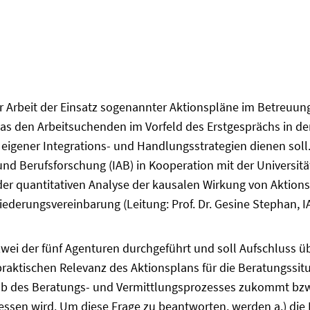
ür Arbeit der Einsatz sogenannter Aktionspläne im Betreuun
das den Arbeitsuchenden im Vorfeld des Erstgesprächs in de
igener Integrations- und Handlungsstrategien dienen soll.
- und Berufsforschung (IAB) in Kooperation mit der Univers
: der quantitativen Analyse der kausalen Wirkung von Akti
iederungsvereinbarung (Leitung: Prof. Dr. Gesine Stephan, 
 zwei der fünf Agenturen durchgeführt und soll Aufschluss 
aktischen Relevanz des Aktionsplans für die Beratungssituat
lb des Beratungs- und Vermittlungsprozesses zukommt bzw.
ssen wird. Um diese Frage zu beantworten, werden a.) die