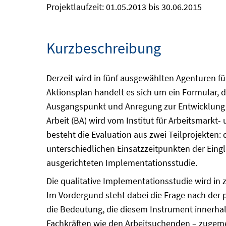
Projektlaufzeit: 01.05.2013 bis 30.06.2015
Kurzbeschreibung
Derzeit wird in fünf ausgewählten Agenturen f
Aktionsplan handelt es sich um ein Formular, 
Ausgangspunkt und Anregung zur Entwicklung e
Arbeit (BA) wird vom Institut für Arbeitsmarkt
besteht die Evaluation aus zwei Teilprojekten
unterschiedlichen Einsatzzeitpunkten der Eingl
ausgerichteten Implementationsstudie.
Die qualitative Implementationsstudie wird in
Im Vordergund steht dabei die Frage nach der pr
die Bedeutung, die diesem Instrument innerha
Fachkräften wie den Arbeitsuchenden – zugeme