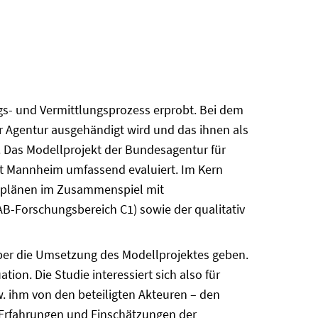
gs- und Vermittlungsprozess erprobt. Bei dem
r Agentur ausgehändigt wird und das ihnen als
 Das Modellprojekt der Bundesagentur für
ität Mannheim umfassend evaluiert. Im Kern
onsplänen im Zusammenspiel mit
IAB-Forschungsbereich C1) sowie der qualitativ
über die Umsetzung des Modellprojektes geben.
ion. Die Studie interessiert sich also für
 ihm von den beteiligten Akteuren – den
 Erfahrungen und Einschätzungen der