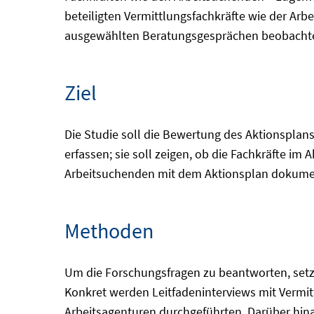
beteiligten Vermittlungsfachkräfte wie der Arbe
ausgewählten Beratungsgesprächen beobachtet s
Ziel
Die Studie soll die Bewertung des Aktionsplan
erfassen; sie soll zeigen, ob die Fachkräfte i
Arbeitsuchenden mit dem Aktionsplan dokume
Methoden
Um die Forschungsfragen zu beantworten, setz
Konkret werden Leitfadeninterviews mit Vermi
Arbeitsagenturen durchgeführten. Darüber hinau