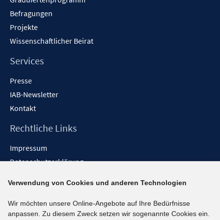
Befragungen
Projekte
Wissenschaftlicher Beirat
Services
Presse
IAB-Newsletter
Kontakt
Rechtliche Links
Impressum
Datenschutzerklärung
Erklärung zur Barrierefreiheit
Verwendung von Cookies und anderen Technologien
Barrieren melden
Wir möchten unsere Online-Angebote auf Ihre Bedürfnisse
Social-Media-Kanäle
anpassen. Zu diesem Zweck setzen wir sogenannte Cookies ein.