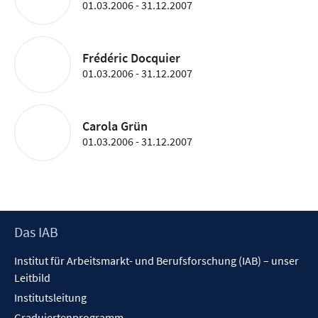
01.03.2006 - 31.12.2007
Frédéric Docquier
01.03.2006 - 31.12.2007
Carola Grün
01.03.2006 - 31.12.2007
Footer
Das IAB
Inhalt
Institut für Arbeitsmarkt- und Berufsforschung (IAB) – unser
Leitbild
Institutsleitung
Graduiertenprogramm