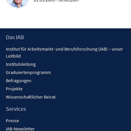
Footer
Das IAB
Inhalt
Institut für Arbeitsmarkt- und Berufsforschung (IAB) – unser
Leitbild
Institutsleitung
Graduiertenprogramm
Befragungen
Projekte
Wissenschaftlicher Beirat
Services
Presse
IAB-Newsletter