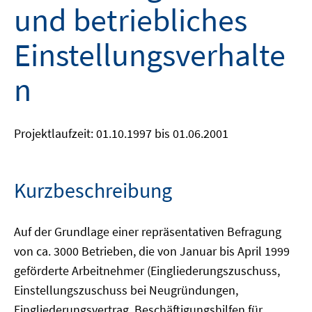
und betriebliches
Einstellungsverhalte
n
Projektlaufzeit: 01.10.1997 bis 01.06.2001
Kurzbeschreibung
Auf der Grundlage einer repräsentativen Befragung
von ca. 3000 Betrieben, die von Januar bis April 1999
geförderte Arbeitnehmer (Eingliederungszuschuss,
Einstellungszuschuss bei Neugründungen,
Eingliederungsvertrag, Beschäftigungshilfen für