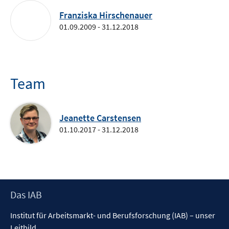
Franziska Hirschenauer
01.09.2009 - 31.12.2018
Team
Jeanette Carstensen
01.10.2017 - 31.12.2018
Footer
Das IAB
Inhalt
Institut für Arbeitsmarkt- und Berufsforschung (IAB) – unser
Leitbild