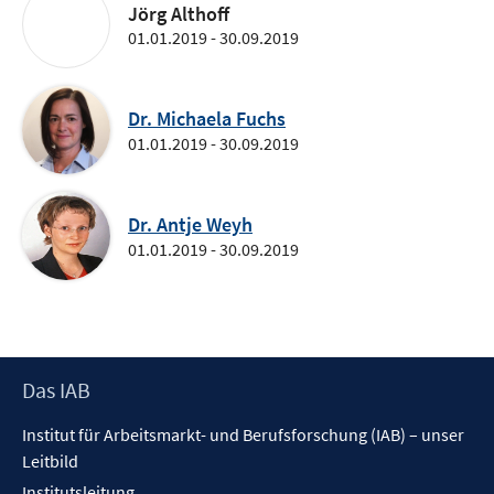
Jörg Althoff
01.01.2019 - 30.09.2019
Dr. Michaela Fuchs
01.01.2019 - 30.09.2019
Dr. Antje Weyh
01.01.2019 - 30.09.2019
Footer
Das IAB
Inhalt
Institut für Arbeitsmarkt- und Berufsforschung (IAB) – unser
Leitbild
Institutsleitung