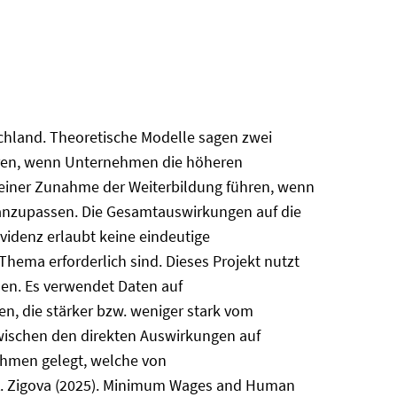
chland. Theoretische Modelle sagen zwei
hren, wenn Unternehmen die höheren
einer Zunahme der Weiterbildung führen, wenn
e anzupassen. Die Gesamtauswirkungen auf die
videnz erlaubt keine eindeutige
ema erforderlich sind. Dieses Projekt nutzt
hen. Es verwendet Daten auf
, die stärker bzw. weniger stark vom
wischen den direkten Auswirkungen auf
ehmen gelegt, welche von
d K. Zigova (2025). Minimum Wages and Human