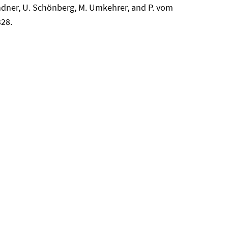
Lindner, U. Schönberg, M. Umkehrer, and P. vom
328.