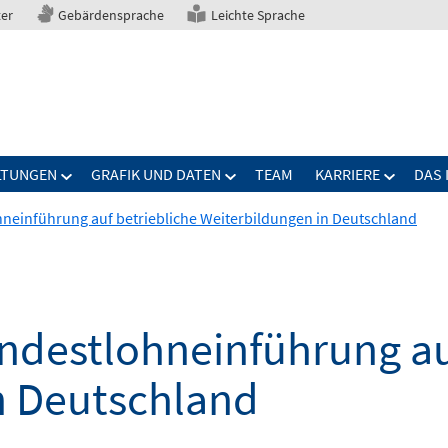
ter
Gebärdensprache
Leichte Sprache
LTUNGEN
GRAFIK UND DATEN
TEAM
KARRIERE
DAS 
hneinführung auf betriebliche Weiterbildungen in Deutschland
indestlohneinführung au
n Deutschland