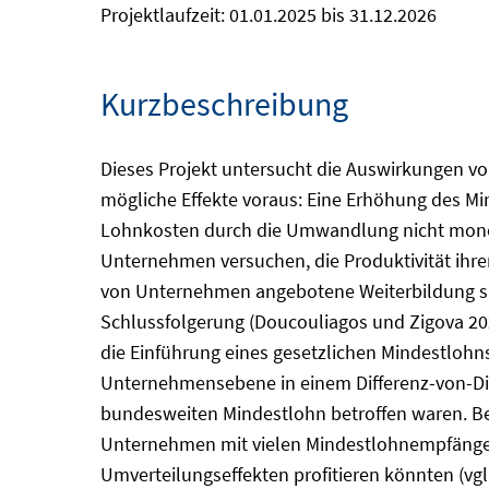
Projektlaufzeit: 01.01.2025 bis 31.12.2026
Kurzbeschreibung
Dieses Projekt untersucht die Auswirkungen vo
mögliche Effekte voraus: Eine Erhöhung des 
Lohnkosten durch die Umwandlung nicht monet
Unternehmen versuchen, die Produktivität ihre
von Unternehmen angebotene Weiterbildung sind
Schlussfolgerung (Doucouliagos und Zigova 202
die Einführung eines gesetzlichen Mindestlohn
Unternehmensebene in einem Differenz-von-Dif
bundesweiten Mindestlohn betroffen waren. B
Unternehmen mit vielen Mindestlohnempfänger
Umverteilungseffekten profitieren könnten (vg