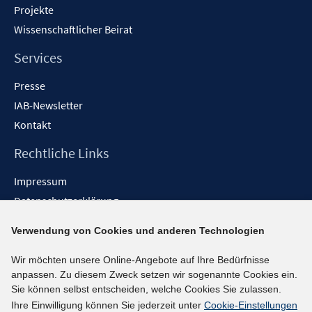
Projekte
Wissenschaftlicher Beirat
Services
Presse
IAB-Newsletter
Kontakt
Rechtliche Links
Impressum
Datenschutzerklärung
Erklärung zur Barrierefreiheit
Verwendung von Cookies und anderen Technologien
Barrieren melden
Wir möchten unsere Online-Angebote auf Ihre Bedürfnisse
Social-Media-Kanäle
anpassen. Zu diesem Zweck setzen wir sogenannte Cookies ein.
Sie können selbst entscheiden, welche Cookies Sie zulassen.
BlueSky
Ihre Einwilligung können Sie jederzeit unter
Cookie-Einstellungen