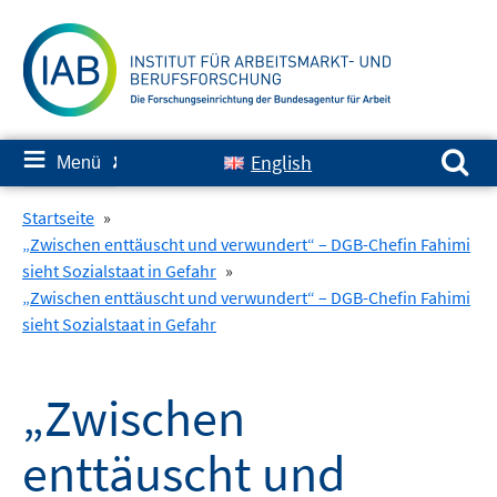
Springe
zum
Inhalt
Suchen nach:
≡
English
Menü
✘
Startseite
»
„Zwischen enttäuscht und verwundert“ – DGB-Chefin Fahimi
sieht Sozialstaat in Gefahr
»
„Zwischen enttäuscht und verwundert“ – DGB-Chefin Fahimi
sieht Sozialstaat in Gefahr
„Zwischen
enttäuscht und