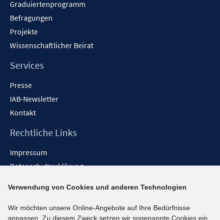
Graduiertenprogramm
Befragungen
Projekte
Wissenschaftlicher Beirat
Services
Presse
IAB-Newsletter
Kontakt
Rechtliche Links
Impressum
Datenschutzerklärung
Erklärung zur Barrierefreiheit
Verwendung von Cookies und anderen Technologien
Barrieren melden
Wir möchten unsere Online-Angebote auf Ihre Bedürfnisse
Social-Media-Kanäle
anpassen. Zu diesem Zweck setzen wir sogenannte Cookies ein.