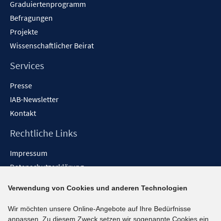
Graduiertenprogramm
Befragungen
Projekte
Wissenschaftlicher Beirat
Services
Presse
IAB-Newsletter
Kontakt
Rechtliche Links
Impressum
Datenschutzerklärung
Erklärung zur Barrierefreiheit
Verwendung von Cookies und anderen Technologien
Barrieren melden
Wir möchten unsere Online-Angebote auf Ihre Bedürfnisse
Social-Media-Kanäle
anpassen. Zu diesem Zweck setzen wir sogenannte Cookies ein.