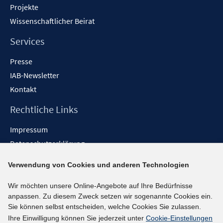
Projekte
Wissenschaftlicher Beirat
Services
Presse
IAB-Newsletter
Kontakt
Rechtliche Links
Impressum
Datenschutzerklärung
Erklärung zur Barrierefreiheit
Verwendung von Cookies und anderen Technologien
Barrieren melden
Wir möchten unsere Online-Angebote auf Ihre Bedürfnisse
Social-Media-Kanäle
anpassen. Zu diesem Zweck setzen wir sogenannte Cookies ein.
Sie können selbst entscheiden, welche Cookies Sie zulassen.
BlueSky
Ihre Einwilligung können Sie jederzeit unter
Cookie-Einstellungen