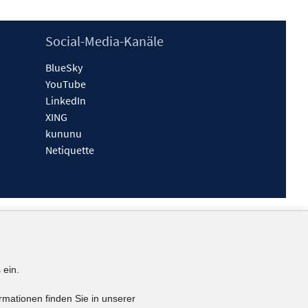
Social-Media-Kanäle
BlueSky
YouTube
LinkedIn
XING
kununu
Netiquette
 ein.
rmationen finden Sie in unserer