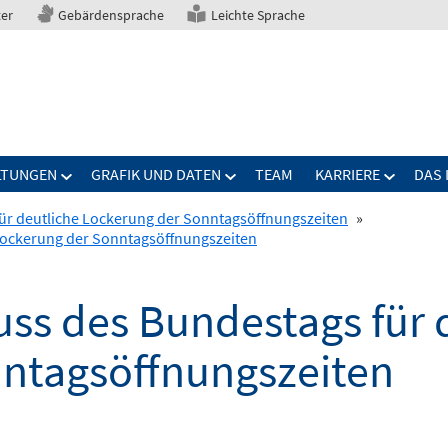
ter
Gebärdensprache
Leichte Sprache
LTUNGEN
GRAFIK UND DATEN
TEAM
KARRIERE
DAS 
ür deutliche Lockerung der Sonntagsöffnungszeiten
»
 Lockerung der Sonntagsöffnungszeiten
uss des Bundestags für 
ntagsöffnungszeiten