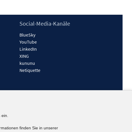
Social-Media-Kanäle
BlueSky
YouTube
LinkedIn
XING
kununu
Netiquette
 ein.
rmationen finden Sie in unserer