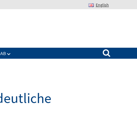
English
Suchen nach:
IAB
deutliche