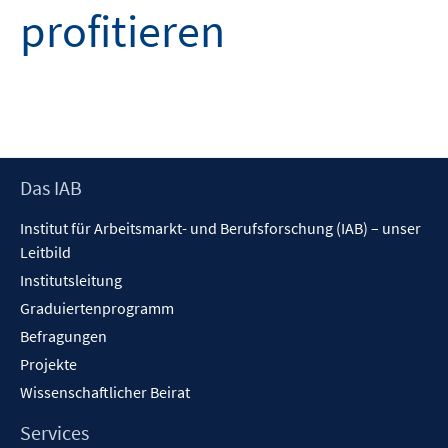
profitieren
Footer
Das IAB
Inhalt
Institut für Arbeitsmarkt- und Berufsforschung (IAB) – unser
Leitbild
Institutsleitung
Graduiertenprogramm
Befragungen
Projekte
Wissenschaftlicher Beirat
Services