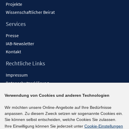
Projekte
Wissenschaftlicher Beirat
Services
Presse
IAB-Newsletter
Kontakt
Rechtliche Links
Impressum
Datenschutzerklärung
Erklärung zur Barrierefreiheit
Verwendung von Cookies und anderen Technologien
Barrieren melden
Wir möchten unsere Online-Angebote auf Ihre Bedürfnisse
Social-Media-Kanäle
anpassen. Zu diesem Zweck setzen wir sogenannte Cookies ein.
Sie können selbst entscheiden, welche Cookies Sie zulassen.
BlueSky
Ihre Einwilligung können Sie jederzeit unter
Cookie-Einstellungen