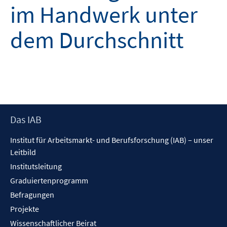
im Handwerk unter
dem Durchschnitt
Footer
Das IAB
Inhalt
Institut für Arbeitsmarkt- und Berufsforschung (IAB) – unser
Leitbild
Institutsleitung
Graduiertenprogramm
Befragungen
Projekte
Wissenschaftlicher Beirat