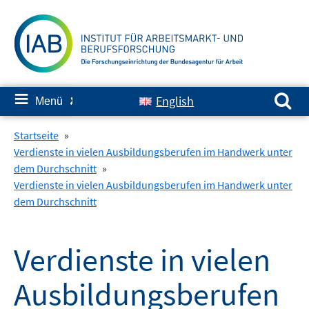
Springe
zum
Inhalt
Suchen nach:
≡
English
Menü
✘
Startseite
»
Verdienste in vielen Ausbildungsberufen im Handwerk unter
dem Durchschnitt
»
Verdienste in vielen Ausbildungsberufen im Handwerk unter
dem Durchschnitt
Verdienste in vielen
Ausbildungsberufen