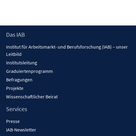
Footer
Das IAB
Inhalt
Institut für Arbeitsmarkt- und Berufsforschung (IAB) – unser
Leitbild
Institutsleitung
Graduiertenprogramm
Befragungen
Projekte
Wissenschaftlicher Beirat
Services
Presse
IAB-Newsletter