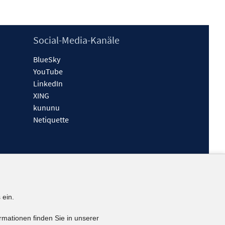
Social-Media-Kanäle
BlueSky
YouTube
LinkedIn
XING
kununu
Netiquette
 ein.
rmationen finden Sie in unserer