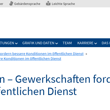
ter
Gebärdensprache
Leichte Sprache
LTUNGEN
GRAFIK UND DATEN
TEAM
KARRIERE
DAS 
ordern bessere Konditionen im öffentlichen Dienst
»
e Konditionen im öffentlichen Dienst
n – Gewerkschaften for
entlichen Dienst