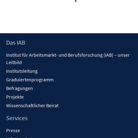
Footer
Das IAB
Inhalt
Institut für Arbeitsmarkt- und Berufsforschung (IAB) – unser
Leitbild
Institutsleitung
Graduiertenprogramm
Befragungen
Projekte
Wissenschaftlicher Beirat
Services
Presse