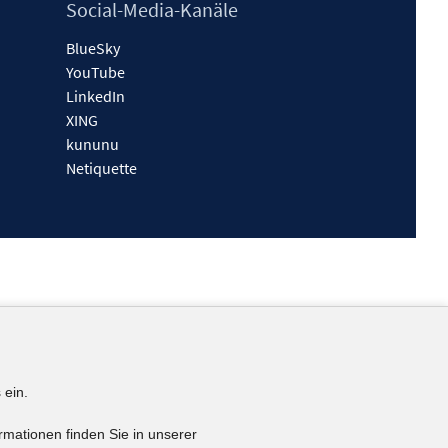
Social-Media-Kanäle
BlueSky
YouTube
LinkedIn
XING
kununu
Netiquette
 ein.
rmationen finden Sie in unserer