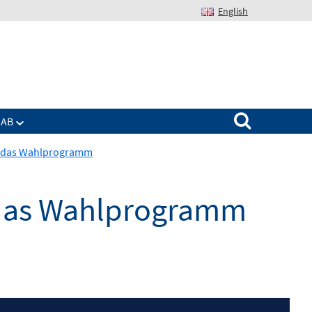
English
Suchen nach:
IAB
rt das Wahlprogramm
t das Wahlprogramm